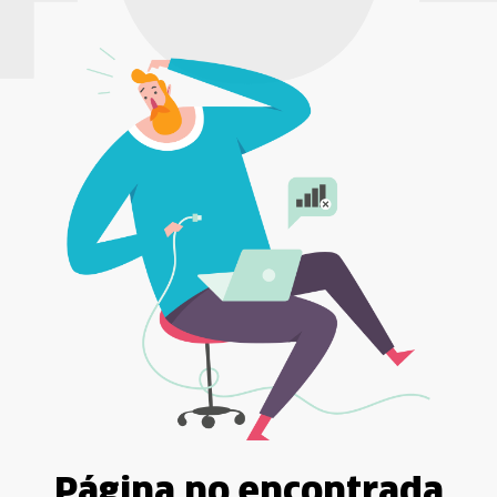
Página no encontrada