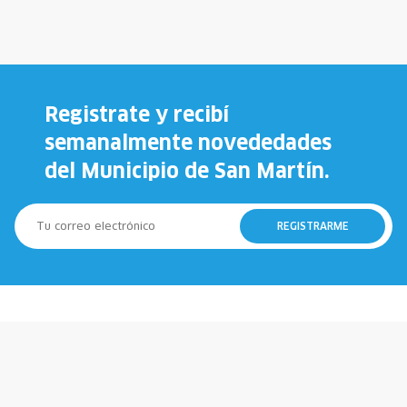
Registrate y recibí
semanalmente novededades
del Municipio de San Martín.
REGISTRARME
147
911
Municipio
Policía