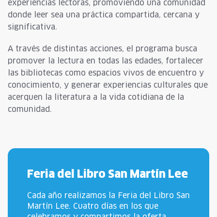
experiencias lectoras, promoviendo una comunidad
donde leer sea una práctica compartida, cercana y
significativa.
A través de distintas acciones, el programa busca
promover la lectura en todas las edades, fortalecer
las bibliotecas como espacios vivos de encuentro y
conocimiento, y generar experiencias culturales que
acerquen la literatura a la vida cotidiana de la
comunidad.
Feria del Libro San Martín Lee
Cada año realizamos la Feria del Libro San
Martín Lee. Cuatro días en los que
celebramos y compartimos la oferta