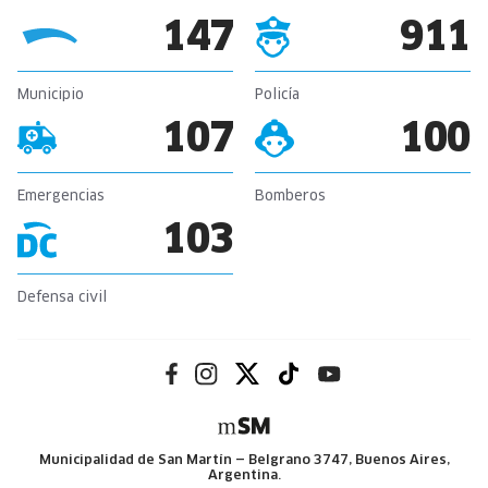
147
911
Municipio
Policía
107
100
Emergencias
Bomberos
103
Defensa civil
Municipalidad de San Martín — Belgrano 3747, Buenos Aires,
Argentina.