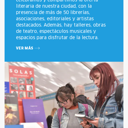
literaria de nuestra ciudad, con la
presencia de más de 50 librerías,
asociaciones, editoriales y artistas
destacados. Además, hay talleres, obras
de teatro, espectáculos musicales y
espacios para disfrutar de la lectura.
VER MÁS