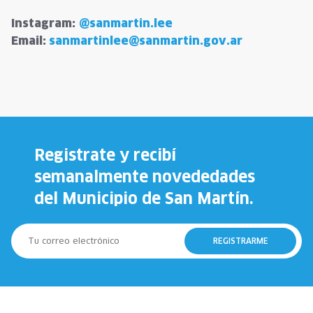
Instagram:
@sanmartin.lee
Email:
sanmartinlee@sanmartin.gov.ar
Registrate y recibí
semanalmente novededades
del Municipio de San Martín.
REGISTRARME