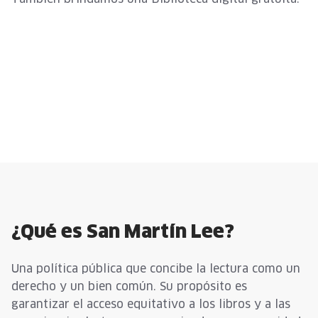
¿Qué es San Martín Lee?
Una política pública que concibe la lectura como un
derecho y un bien común. Su propósito es
garantizar el acceso equitativo a los libros y a las