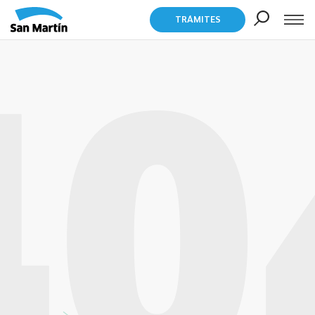
TRÁMITES